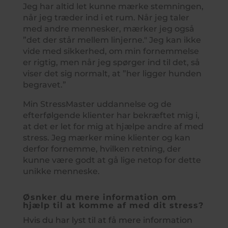
Jeg har altid let kunne mærke stemningen,
når jeg træder ind i et rum. Når jeg taler
med andre mennesker, mærker jeg også
”det der står mellem linjerne." Jeg kan ikke
vide med sikkerhed, om min fornemmelse
er rigtig, men når jeg spørger ind til det, så
viser det sig normalt, at ”her ligger hunden
begravet.”
Min StressMaster uddannelse og de
efterfølgende klienter har bekræftet mig i,
at det er let for mig at hjælpe andre af med
stress. Jeg mærker mine klienter og kan
derfor fornemme, hvilken retning, der
kunne være godt at gå lige netop for dette
unikke menneske.
Øsnker du mere information om
hjælp til at komme af med dit stress?
Hvis du har lyst til at få mere information