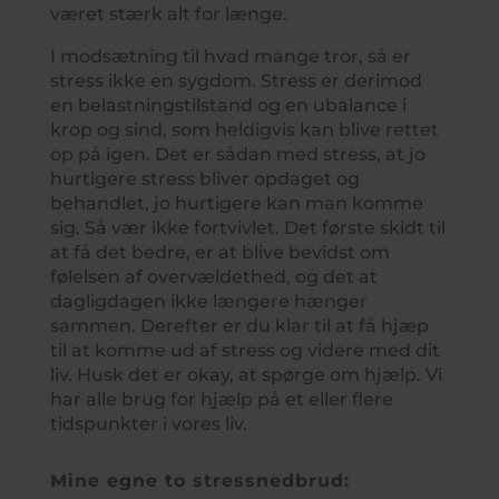
været stærk alt for længe.
I modsætning til hvad mange tror, så er
stress ikke
en sygdom. Stress er derimod
en belastningstilstand og en ubalance i
krop og sind, som heldigvis kan blive rettet
op på igen. Det er sådan med stress, at jo
hurtigere stress bliver opdaget og
behandlet, jo hurtigere kan man komme
sig. Så vær ikke fortvivlet. Det første skidt til
at få det bedre, er at blive bevidst om
følelsen af overvældethed, og det at
dagligdagen ikke længere hænger
sammen. Derefter er du klar til at få hjæp
til at komme ud af stress og videre med dit
liv. Husk det er okay, at spørge om hjælp. Vi
har alle brug for hjælp på et eller flere
tidspunkter i vores liv.
Mine egne to stressnedbrud: