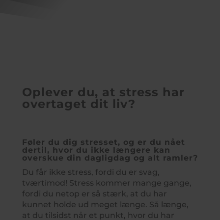
Oplever du, at stress har
overtaget dit liv?
Føler du dig stresset, og er du nået
dertil, hvor du ikke længere kan
overskue din dagligdag og alt ramler?
Du får ikke stress, fordi du er svag,
tværtimod! Stress kommer mange gange,
fordi du netop er så stærk, at du har
kunnet holde ud meget længe. Så længe,
at du tilsidst når et punkt, hvor du har