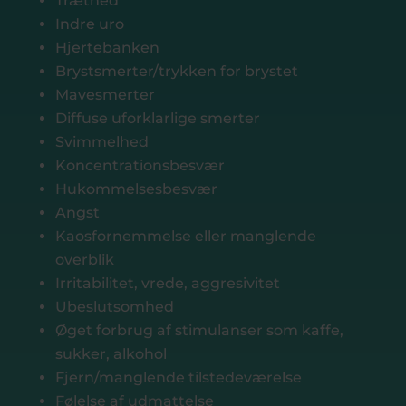
Træthed
Indre uro
Hjertebanken
Brystsmerter/trykken for brystet
Mavesmerter
Diffuse uforklarlige smerter
Svimmelhed
Koncentrationsbesvær
Hukommelsesbesvær
Angst
Kaosfornemmelse eller manglende
overblik
Irritabilitet, vrede, aggresivitet
Ubeslutsomhed
Øget forbrug af stimulanser som kaffe,
sukker, alkohol
Fjern/manglende tilstedeværelse
Følelse af udmattelse