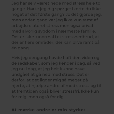
Jeg har selv været nede med stress hele to
gange. Hørte jeg dig spørge: Lærte du ikke
noget af det første gang? Jo det gjorde jeg,
men anden gang var jeg ikke kun ramt af
arbejdsrelateret stress men også privat
med alvorlig sygdom i nærmeste familie.
Det er ikke unormal i et stressnedbrud, at
der er flere områder, der kan blive ramt på
én gang.
Hvis jeg dengang havde haft den viden og
de redskaber, som jeg kender i dag, så ved
jeg nu i dag, at jeg helt kunne have
undgået at gå ned med stress. Det er
derfor, at det ligger mig så meget på
hjerte, at hjælpe andre af med stress, og til
at fremtiden også bliver stressfri. Ikke kun
for mig, men også for dig.
At mærke andre er min styrke: