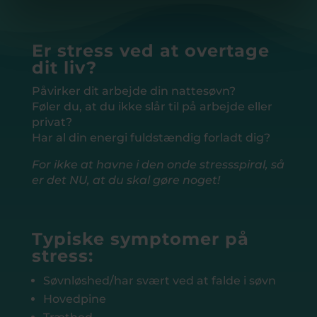
Er stress ved at overtage
dit liv?
Påvirker dit arbejde din nattesøvn?
Føler du, at du ikke slår til på arbejde eller
privat?
Har al din energi fuldstændig forladt dig?
For ikke at havne i den onde stressspiral, så
er det NU, at du skal gøre noget!
Typiske symptomer på
stress:
Søvnløshed/har svært ved at falde i søvn
Hovedpine